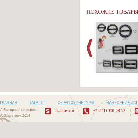
ПОХОЖИЕ ТОВАР
Артикул: D504_6
ГЛАВНАЯ
КАТАЛОГ
ОКРАС ФУРНИТУРЫ
НАНЕСЕНИЕ ЛО
© Все права защищены
astahova.m
+7 (911) 916-08-12
Азбука стиля, 2014