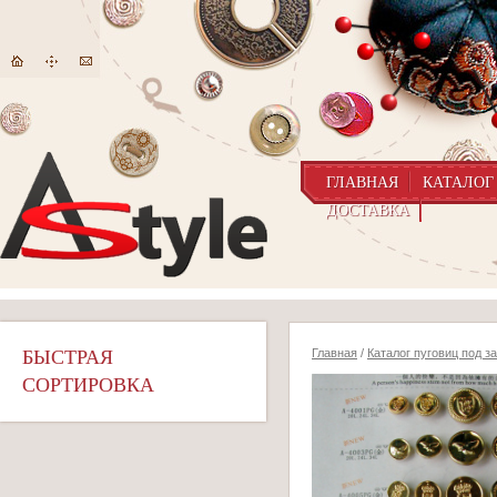
ГЛАВНАЯ
КАТАЛОГ
ДОСТАВКА
БЫСТРАЯ
Главная
/
Каталог пуговиц под з
СОРТИРОВКА