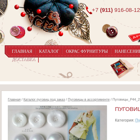
+7
(911)
916-08-12
ГЛАВНАЯ
КАТАЛОГ
ОКРАС ФУРНИТУРЫ
НАНЕСЕНИ
ДОСТАВКА
Главная
/
Каталог пуговиц под заказ
/
Пуговицы в ассортименте
/ Пуговицы_P44_2
ПУГОВИЦ
Категория:
Пу