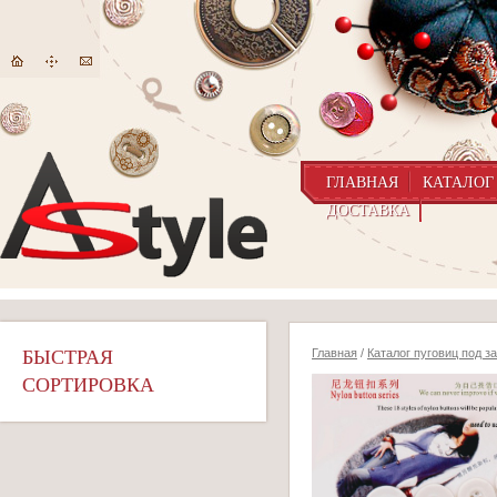
ГЛАВНАЯ
КАТАЛОГ
ДОСТАВКА
БЫСТРАЯ
Главная
/
Каталог пуговиц под з
СОРТИРОВКА