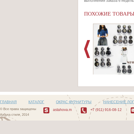
выполнения заказа 6 недель
ПОХОЖИЕ ТОВАР
Артикул: F506_5
ГЛАВНАЯ
КАТАЛОГ
ОКРАС ФУРНИТУРЫ
НАНЕСЕНИЕ ЛО
© Все права защищены
astahova.m
+7 (911) 916-08-12
Азбука стиля, 2014