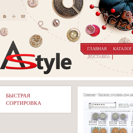
ГЛАВНАЯ
КАТАЛОГ
ДОСТАВКА
БЫСТРАЯ
Главная
/
Каталог пуговиц под з
СОРТИРОВКА