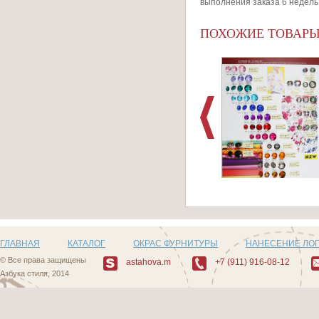
выполнения заказа 6 недель
ПОХОЖИЕ ТОВАР
Артикул: Пуговицы
509_2
ГЛАВНАЯ
КАТАЛОГ
ОКРАС ФУРНИТУРЫ
НАНЕСЕНИЕ ЛО
© Все права защищены
astahova.m
+7 (911) 916-08-12
Азбука стиля, 2014