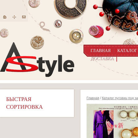
ГЛАВНАЯ
КАТАЛОГ
ДОСТАВКА
БЫСТРАЯ
Главная
/
Каталог пуговиц под з
СОРТИРОВКА