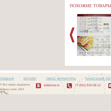
ПОХОЖИЕ ТОВАР
Артикул: Пуговицы
509_1
ГЛАВНАЯ
КАТАЛОГ
ОКРАС ФУРНИТУРЫ
НАНЕСЕНИЕ ЛО
© Все права защищены
astahova.m
+7 (911) 916-08-12
Азбука стиля, 2014