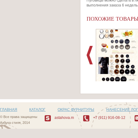
Пуговицы можно сделать в лю
выполнения заказа 6 недель
ПОХОЖИЕ ТОВАР
Артикул: 483_2
ГЛАВНАЯ
КАТАЛОГ
ОКРАС ФУРНИТУРЫ
НАНЕСЕНИЕ ЛО
© Все права защищены
astahova.m
+7 (911) 916-08-12
Азбука стиля, 2014