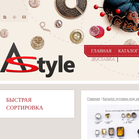
ГЛАВНАЯ
КАТАЛОГ
ДОСТАВКА
БЫСТРАЯ
Главная
/
Каталог пуговиц под з
СОРТИРОВКА