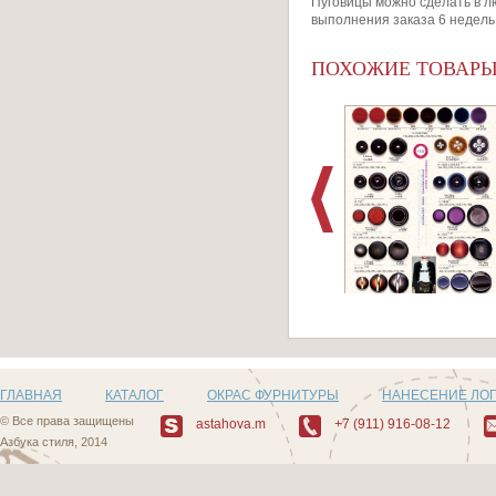
Пуговицы можно сделать в лю
выполнения заказа 6 недель
ПОХОЖИЕ ТОВАР
Артикул: Пуговицы
482_2
ГЛАВНАЯ
КАТАЛОГ
ОКРАС ФУРНИТУРЫ
НАНЕСЕНИЕ ЛО
© Все права защищены
astahova.m
+7 (911) 916-08-12
Азбука стиля, 2014