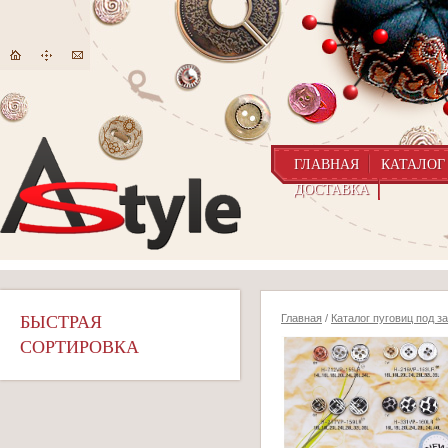
ГЛАВНАЯ
КАТАЛОГ
ДОСТАВКА
БЫСТРАЯ
Главная
/
Каталог пуговиц под з
СОРТИРОВКА