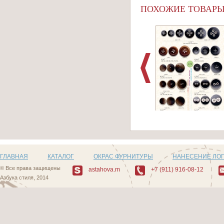
ПОХОЖИЕ ТОВАР
Артикул: Пуговицы
482_1
ГЛАВНАЯ
КАТАЛОГ
ОКРАС ФУРНИТУРЫ
НАНЕСЕНИЕ ЛО
© Все права защищены
astahova.m
+7 (911) 916-08-12
Азбука стиля, 2014