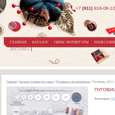
+7
(911)
916-08-12
ГЛАВНАЯ
КАТАЛОГ
ОКРАС ФУРНИТУРЫ
НАНЕСЕНИ
ДОСТАВКА
Главная
/
Каталог пуговиц под заказ
/
Пуговицы в ассортименте
/ Пуговицы_412-1
ПУГОВИЦ
Категория:
Пу