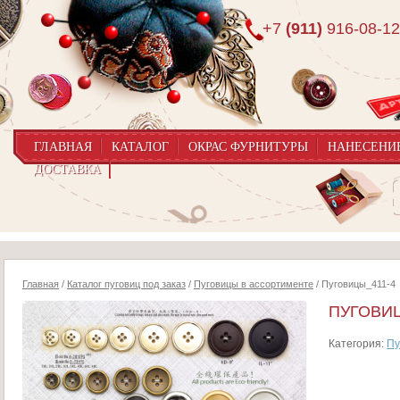
+7
(911)
916-08-12
ГЛАВНАЯ
КАТАЛОГ
ОКРАС ФУРНИТУРЫ
НАНЕСЕНИ
ДОСТАВКА
Главная
/
Каталог пуговиц под заказ
/
Пуговицы в ассортименте
/ Пуговицы_411-4
ПУГОВИЦ
Категория:
Пу