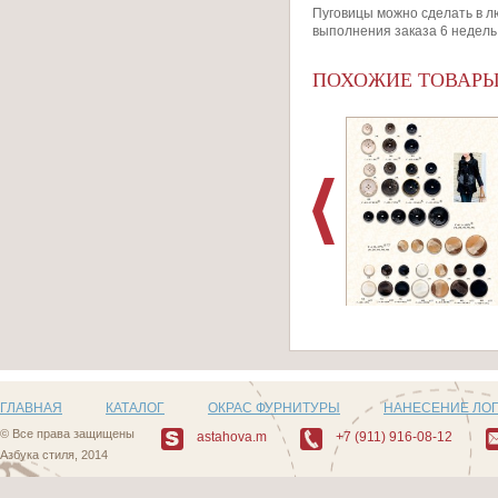
Пуговицы можно сделать в л
выполнения заказа 6 недель
ПОХОЖИЕ ТОВАР
Артикул: 483_1
ГЛАВНАЯ
КАТАЛОГ
ОКРАС ФУРНИТУРЫ
НАНЕСЕНИЕ ЛО
© Все права защищены
astahova.m
+7 (911) 916-08-12
Азбука стиля, 2014