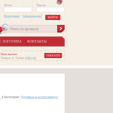
Логин:
Пароль:
Регистрация
|
Забыли пароль?
Е ЛОГОТИПА
КОНТАКТЫ
Ваша корзина
ЗАКАЗАТЬ
Товаров:
0
Сумма:
0.00
руб.
6_6
Категория:
Пуговицы в ассортименте