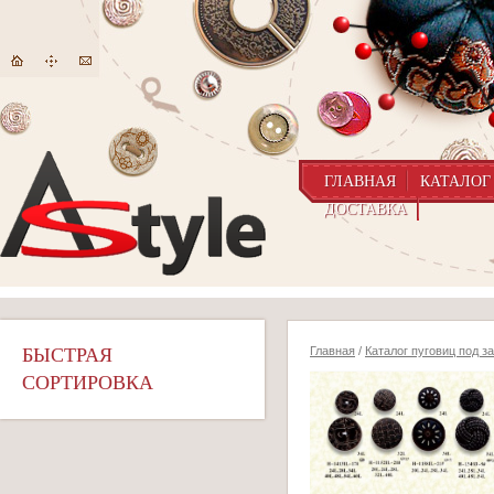
ГЛАВНАЯ
КАТАЛОГ
ДОСТАВКА
БЫСТРАЯ
Главная
/
Каталог пуговиц под з
СОРТИРОВКА