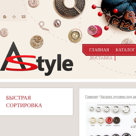
ГЛАВНАЯ
КАТАЛОГ
ДОСТАВКА
БЫСТРАЯ
Главная
/
Каталог пуговиц под з
СОРТИРОВКА