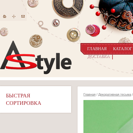
ГЛАВНАЯ
КАТАЛОГ
ДОСТАВКА
БЫСТРАЯ
Главная
/
Декоративная тесьма
/
СОРТИРОВКА