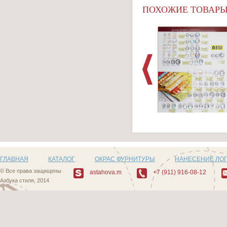
ПОХОЖИЕ ТОВАР
Артикул: Пуговицы
509_1
ГЛАВНАЯ
КАТАЛОГ
ОКРАС ФУРНИТУРЫ
НАНЕСЕНИЕ ЛО
© Все права защищены
astahova.m
+7 (911) 916-08-12
Азбука стиля, 2014