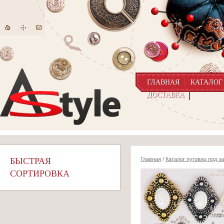
ГЛАВНАЯ
КАТАЛОГ
ДОСТАВКА
БЫСТРАЯ
Главная
/
Каталог пуговиц под з
СОРТИРОВКА