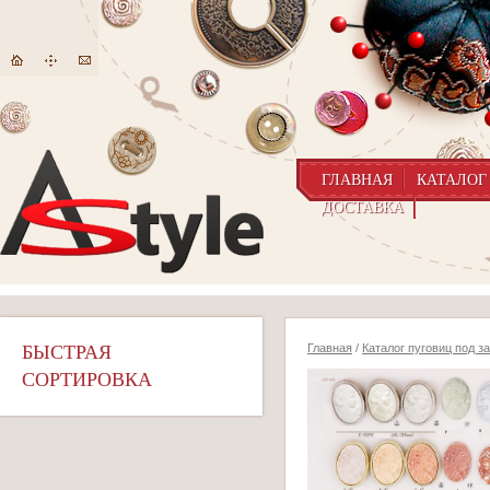
ГЛАВНАЯ
КАТАЛОГ
ДОСТАВКА
БЫСТРАЯ
Главная
/
Каталог пуговиц под з
СОРТИРОВКА