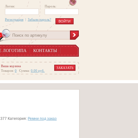
Логин:
Пароль:
Регистрация
|
Забыли пароль?
Е ЛОГОТИПА
КОНТАКТЫ
Ваша корзина
ЗАКАЗАТЬ
Товаров:
0
Сумма:
0.00
руб.
1377
Категория:
Ремни под заказ