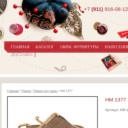
+7
(911)
916-08-12
ГЛАВНАЯ
КАТАЛОГ
ОКРАС ФУРНИТУРЫ
НАНЕСЕНИ
ДОСТАВКА
Главная
/
Ремни
/
Ремни под заказ
/ HM 1377
HM 1377
Артикул:
HM 