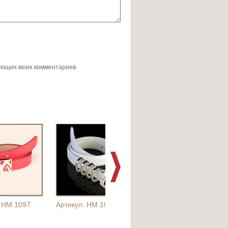
дующих моих комментариев.
: HM 1097
Артикул: HM 1058