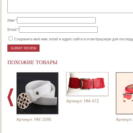
Имя
*
Email
*
Сохранить моё имя, email и адрес сайта в этом браузере для после
ПОХОЖИЕ ТОВАРЫ
Артикул: HM 472
Артикул: HM 1095
Артикул