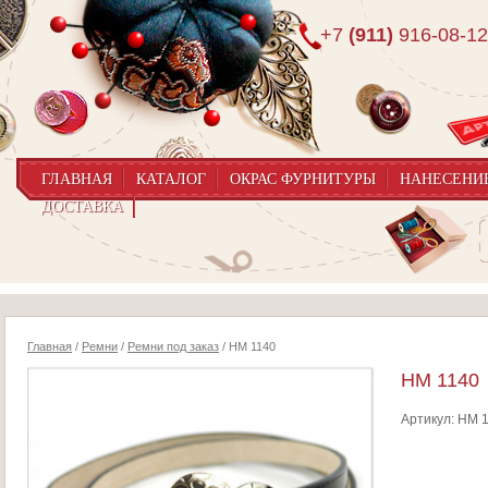
+7
(911)
916-08-12
ГЛАВНАЯ
КАТАЛОГ
ОКРАС ФУРНИТУРЫ
НАНЕСЕНИ
ДОСТАВКА
Главная
/
Ремни
/
Ремни под заказ
/ HM 1140
HM 1140
Артикул:
HM 