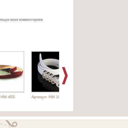
дующих моих комментариев.
: HM 455
Артикул: HM 1058