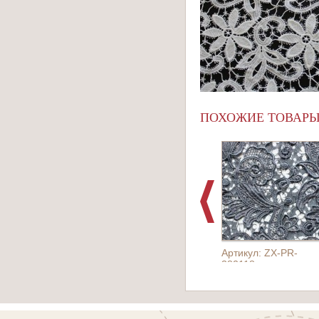
ПОХОЖИЕ ТОВАР
Артикул: ZX-PR-
382118