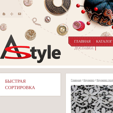
ГЛАВНАЯ
КАТАЛОГ
ДОСТАВКА
БЫСТРАЯ
Главная
/
Кружево
/
Кружево пол
СОРТИРОВКА