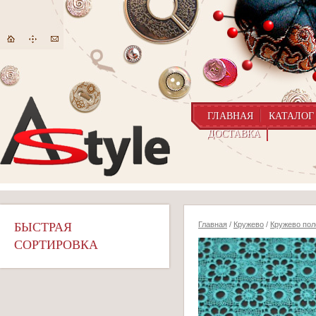
ГЛАВНАЯ
КАТАЛОГ
ДОСТАВКА
БЫСТРАЯ
Главная
/
Кружево
/
Кружево пол
СОРТИРОВКА