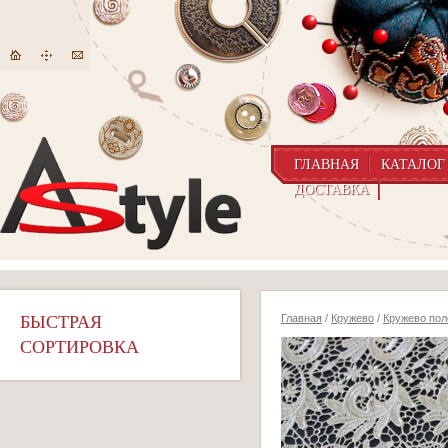
ГЛАВНАЯ
КАТАЛОГ
ДОСТАВКА
БЫСТРАЯ
Главная
/
Кружево
/
Кружево пол
СОРТИРОВКА