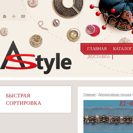
ГЛАВНАЯ
КАТАЛОГ
ДОСТАВКА
БЫСТРАЯ
Главная
/
Декоративная тесьма
/
СОРТИРОВКА