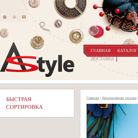
ГЛАВНАЯ
КАТАЛОГ
ДОСТАВКА
БЫСТРАЯ
Главная
/
Декоративная тесьма
/
СОРТИРОВКА