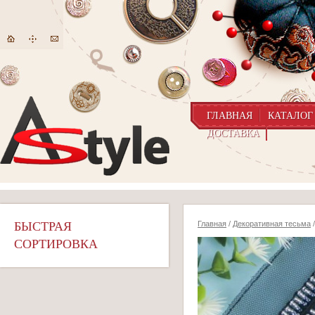
ГЛАВНАЯ
КАТАЛОГ
ДОСТАВКА
БЫСТРАЯ
Главная
/
Декоративная тесьма
/
СОРТИРОВКА