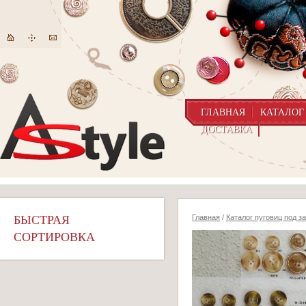
ГЛАВНАЯ
КАТАЛОГ
ДОСТАВКА
БЫСТРАЯ
Главная
/
Каталог пуговиц под з
СОРТИРОВКА