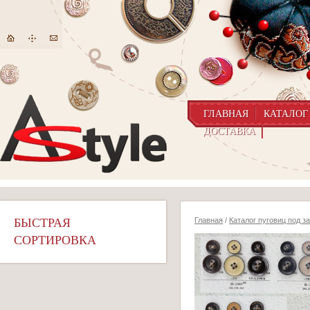
ГЛАВНАЯ
КАТАЛОГ
ДОСТАВКА
БЫСТРАЯ
Главная
/
Каталог пуговиц под з
СОРТИРОВКА