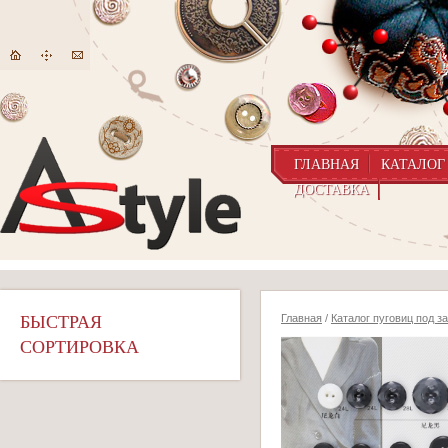
ГЛАВНАЯ
КАТАЛОГ
ДОСТАВКА
БЫСТРАЯ
Главная
/
Каталог пуговиц под з
СОРТИРОВКА