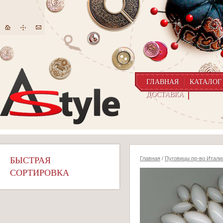
ГЛАВНАЯ
КАТАЛОГ
ДОСТАВКА
БЫСТРАЯ
Главная
/
Пуговицы пр-во Итали
СОРТИРОВКА