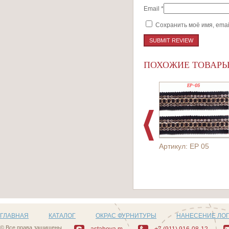
Email
*
Сохранить моё имя, emai
ПОХОЖИЕ ТОВАР
Артикул: EP 05
ГЛАВНАЯ
КАТАЛОГ
ОКРАС ФУРНИТУРЫ
НАНЕСЕНИЕ ЛО
© Все права защищены
astahova.m
+7 (911) 916-08-12