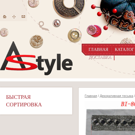
ГЛАВНАЯ
КАТАЛОГ
ДОСТАВКА
БЫСТРАЯ
Главная
/
Декоративная тесьма
/
СОРТИРОВКА