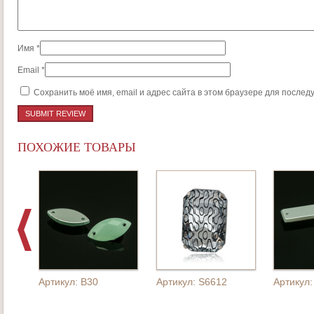
Имя
*
Email
*
Сохранить моё имя, email и адрес сайта в этом браузере для после
ПОХОЖИЕ ТОВАРЫ
Артикул: B30
Артикул: S6612
Артикул: