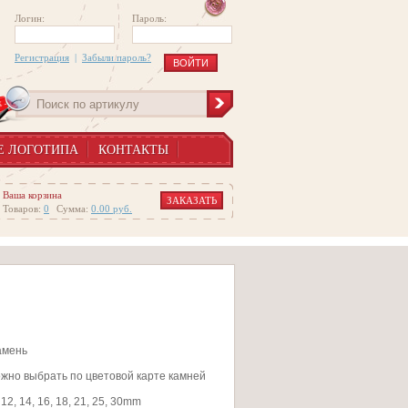
Логин:
Пароль:
Регистрация
|
Забыли пароль?
Е ЛОГОТИПА
КОНТАКТЫ
Ваша корзина
ЗАКАЗАТЬ
Товаров:
0
Сумма:
0.00
руб.
амень
ожно выбрать по цветовой карте камней
 12, 14, 16, 18, 21, 25, 30mm