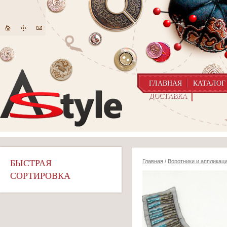
ГЛАВНАЯ
КАТАЛОГ
ДОСТАВКА
БЫСТРАЯ
Главная
/
Воротники и аппликац
СОРТИРОВКА