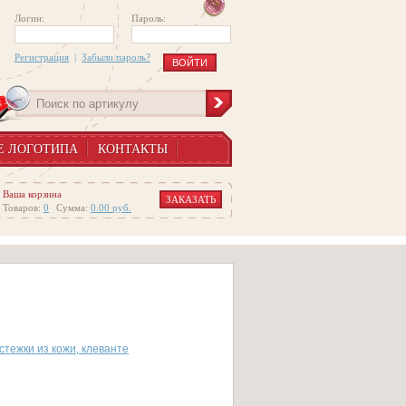
Логин:
Пароль:
Регистрация
|
Забыли пароль?
Е ЛОГОТИПА
КОНТАКТЫ
Ваша корзина
ЗАКАЗАТЬ
Товаров:
0
Сумма:
0.00
руб.
стежки из кожи, клеванте