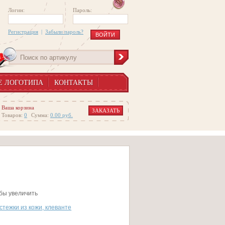
Логин:
Пароль:
Регистрация
|
Забыли пароль?
Е ЛОГОТИПА
КОНТАКТЫ
Ваша корзина
ЗАКАЗАТЬ
Товаров:
0
Сумма:
0.00
руб.
обы увеличить
стежки из кожи, клеванте