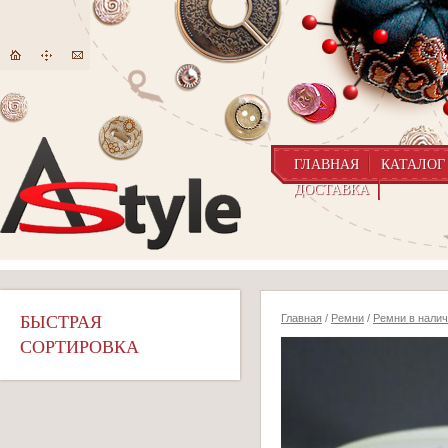
ГЛАВНАЯ
КАТАЛОГ
ДОСТАВКА
БЫСТРАЯ
Главная
/
Ремни
/
Ремни в нали
СОРТИРОВКА