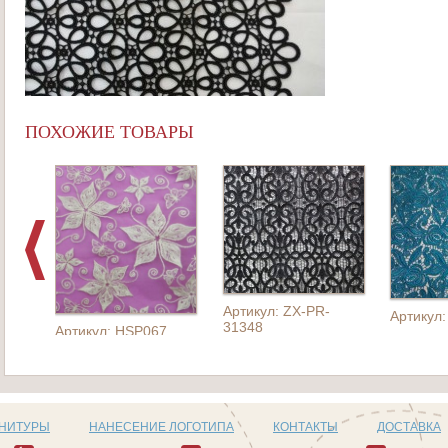
ПОХОЖИЕ ТОВАРЫ
Артикул: ZX-PR-
Артикул:
31348
Артикул: HSP067
РНИТУРЫ
НАНЕСЕНИЕ ЛОГОТИПА
КОНТАКТЫ
ДОСТАВКА