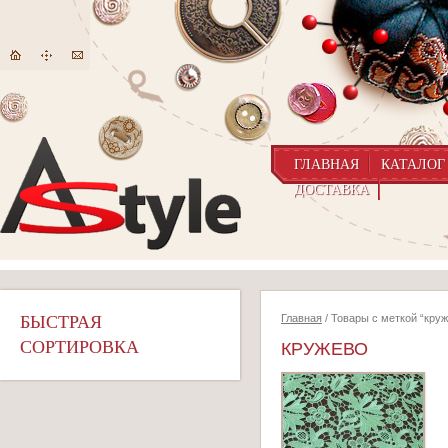
ГЛАВНАЯ
КАТАЛОГ
ДОСТАВКА
БЫСТРАЯ
Главная
/ Товары с меткой “кру
СОРТИРОВКА
КРУЖЕВО