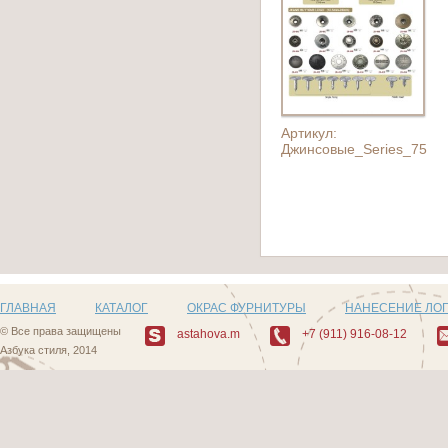
Артикул:
Джинсовые_Series_75
ГЛАВНАЯ
КАТАЛОГ
ОКРАС ФУРНИТУРЫ
НАНЕСЕНИЕ ЛО
© Все права защищены
astahova.m
+7 (911) 916-08-12
Азбука стиля, 2014