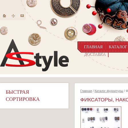
ГЛАВНАЯ
КАТАЛОГ
ДОСТАВКА
БЫСТРАЯ
Главная
/
Каталог фурнитуры
/ Ф
СОРТИРОВКА
ФИКСАТОРЫ, НАК