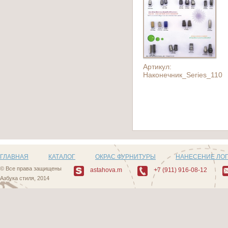
Артикул:
Наконечник_Series_110
ГЛАВНАЯ
КАТАЛОГ
ОКРАС ФУРНИТУРЫ
НАНЕСЕНИЕ ЛО
© Все права защищены
astahova.m
+7 (911) 916-08-12
Азбука стиля, 2014